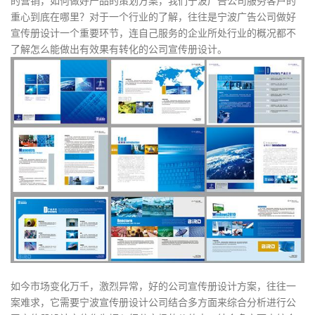
的营销，如何做好产品的策划方案，我们宁波广告公司服务客户的
重心到底在哪里？对于一个行业的了解，往往是宁波广告公司做好
宣传册设计一个重要环节，连自己服务的企业所处行业的概况都不
了解怎么能做出有效果有转化的公司宣传册设计。
如今市场变化万千，激烈异常，好的公司宣传册设计方案，往往一
案难求，它需要宁波宣传册设计公司结合多方面来综合分析进行公