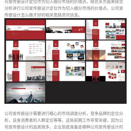
司宣传册设计定位作为切入细分市场的价值点，结合多方面来综合
分析进行公司宣传册设计定位作为切入细分市场的价值点，公司宣
传册设计怎么做才好的相关思路资讯信息。
公司宣传册设计需要进行精心的市场调查分析，竞争品牌的定位分
析，自身消费者的人群定位等等，这些前期工作非常关键，因为公
司宣传册设计的品类很多，企业到底准备走哪种公司宣传册设计的