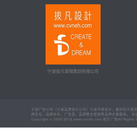
宁波拔凡营销策划有限公司
宁波广告公司（宁波品牌设计公司）宁波平面设计，最好的宁波宣传
牌定位、品牌命名、广告语、品牌整合营销等品牌全案服务。 本站
Copyright © 2005-2018 www.cvneh.com 拔凡广告All 