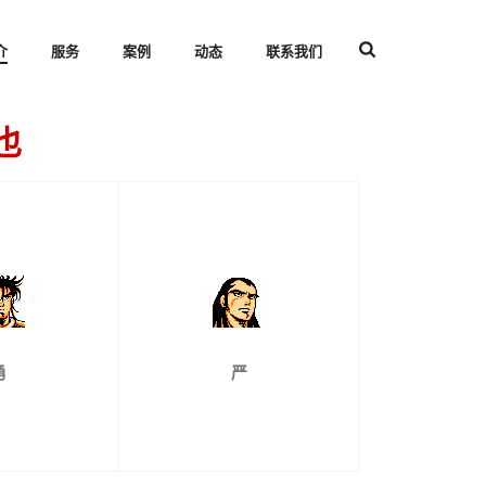
介
服务
案例
动态
联系我们
也
勇
严