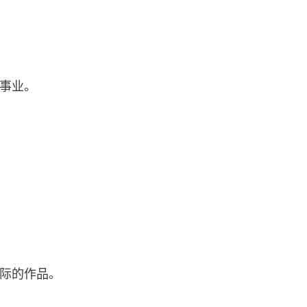
事业。
际的作品。