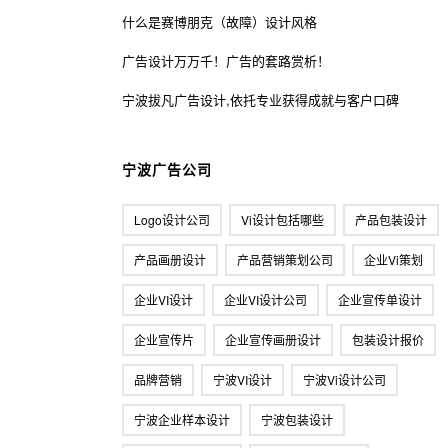
什么是赛博朋克（故障）设计风格
广告设计万万千！广告的套路赏析！
宁波拔凡广告设计,依托专业获得成就与客户口碑
宁波广告公司
Logo设计公司
Vi设计包括哪些
产品包装设计
产品画册设计
产品营销策划公司
企业vi策划
企业VI设计
企业VI设计公司
企业宣传单设计
企业宣传片
企业宣传画册设计
包装设计报价
品牌营销
宁波VI设计
宁波vi设计公司
宁波企业样本设计
宁波包装设计