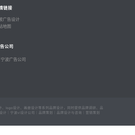
情链接
波广告设计
站地图
广告公司
宁波广告公司
、logo设计、画册设计等系列品牌设计，同时提供品牌调研、品
设计｜宁波vi设计公司｜品牌策划｜品牌设计与咨询｜营销策划