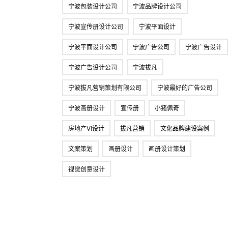
宁波包装设计公司
宁波品牌设计公司
宁波宣传册设计公司
宁波平面设计
宁波平面设计公司
宁波广告公司
宁波广告设计
宁波广告设计公司
宁波拔凡
宁波拔凡营销策划有限公司
宁波最好的广告公司
宁波画册设计
宣传册
小猪佩奇
房地产VI设计
拔凡营销
文化品牌建设案例
文案策划
画册设计
画册设计策划
视觉创意设计