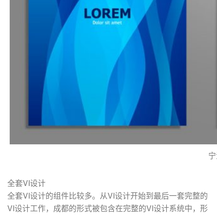
宁
全套VI设计
全套VI设计的组件比较多。从VI设计开始到最后一套完整的
VI设计工作，成都的形式被包含在完整的VI设计系统中，形