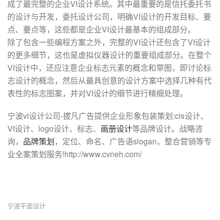
成了最完整的企业VI设计系统。其中最重要的是信托委托书
的设计与开发，委托设计公司，明确VI设计的开发目标、要
点、要点等，这些都是企业VI设计最基本的组成部分。
除了包含一些编程方案之外，完整的VI设计还包含了VI设计
的更多细节，这也是虚拟仪器设计的重要组成部分。在整个
VI设计中，还应注意企业标志元素的概念和草图，即讨论标
志设计的概念，然后从最具创意的设计方案中选择几种有代
表性的标志图案，并对VI设计的细节进行精细处理。
宁波vi设计公司-拔凡广告提供企业形象包装策划:cis设计、
VI设计、logo设计、标志、
画册设计
等品牌设计。战略咨
询，
品牌策划
，定位、命名、广告语slogan，整合营销等专
业全案策划服务!http://www.cvneh.com/
宁波平面设计