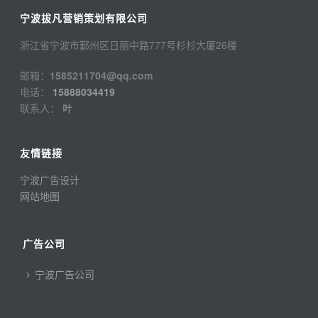
宁波拔凡营销策划有限公司
浙江省宁波市鄞州区日丽中路777号杉杉大厦26楼
邮箱：
1585211704@qq.com
电话：
15888034419
联系人：
叶
友情链接
宁波广告设计
网站地图
广告公司
宁波广告公司