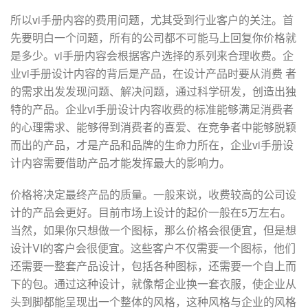
所以vi手册内容的费用问题，尤其受到行业客户的关注。首
先要明白一个问题，所有的公司都不可能马上回复你价格就
是多少。vi手册内容会根据客户选择的系列来合理收费。企
业vi手册设计内容的背后是产品，在设计产品时要从消费 者
的需求出发发现问题、解决问题，通过科学研发，创造出独
特的产品。企业vi手册设计内容收费的标准能够满足消费者
的心理需求、能够得到消费者的喜爱、在竞争者中能够脱颖
而出的产品，才是产品和品牌的生命力所在，企业vi手册设
计内容需要借助产品才能发挥最大的影响力。
价格将决定最终产品的质量。一般来说，收费较高的公司设
计的产品会更好。目前市场上设计的起价一般在5万左右。
当然，如果你只想做一个图标，那么价格会很便宜，但是想
设计VI的客户会很便宜。这些客户不仅需要一个图标，他们
还需要一整套产品设计，包括各种图标，还需要一个自上而
下的包。通过这种设计，就像帮企业换一套衣服，使企业从
头到脚都能呈现出一个整体的风格，这种风格与企业的风格