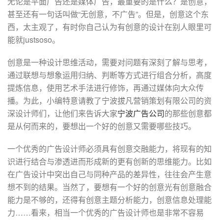
无论是平面广告还是媒体广告，最重要的是什么？是创意，
甚至还有一句话叫做“无创意，不广告”。但是，创意这个东
西，太主观了，有时你自己认为有创意的设计在别人眼里可
能就justsoso。
创意是一种设计思维活动，需要对问题有深刻了解与思考，
通过联想与想象运用归纳、判断等方式进行组合分析，高度
提炼信息，使用艺术手法进行修饰，再通过媒体向大众传
播。为此，小编特意请教了宁波拔凡营销策划有限公司的资
深设计师们，让他们来告诉大家
宁波广告公司
的那些创意都
是从何而来的，要想出一个好的创意又需要哪些技巧。
一个优秀的广告设计师必须具有创意交融能力，将现有的知
识进行结合与渗透进而形成新的更有创新的思维能力。比如
在广告设计中突出自己与同种产品的差异性，往往会产生意
想不到的结果。当然了，要想有一个好的创意光有创意融合
能力是不够的，还得有创意主题分析能力，创意信息处理能
力……看来，相当一个优秀的广告设计师也是非常不容易