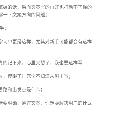
掌握的话，后面文案写的再好也打动不了你的
解一下文案方向的问题；
手；
学习中更是这样，尤其对新手可能都会有这样
真的记下来，心里又想了，我也要这样写……
候，傻眼了！完全不知道从哪里写；
思路和出发点是什么；
情要明确：通过文案，你想要解决用户的什么