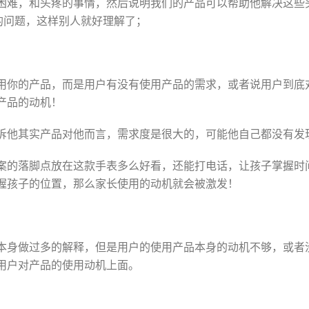
困难，和头疼的事情，然后说明我们的产品可以帮助他解决这些
的问题，这样别人就好理解了；
用你的产品，而是用户有没有使用产品的需求，或者说用户到底
产品的动机！
诉他其实产品对他而言，需求度是很大的，可能他自己都没有发
案的落脚点放在这款手表多么好看，还能打电话，让孩子掌握时
握孩子的位置，那么家长使用的动机就会被激发！
本身做过多的解释，但是用户的使用产品本身的动机不够，或者
用户对产品的使用动机上面。