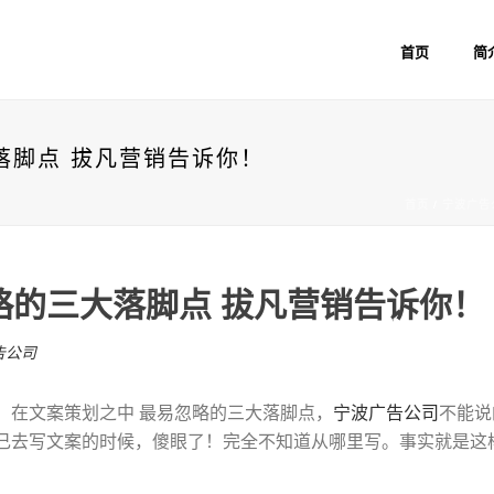
首页
简
落脚点 拔凡营销告诉你！
首页
/
宁波广告
略的三大落脚点 拔凡营销告诉你！
告公司
，在文案策划之中 最易忽略的三大落脚点，
宁波广告公司
不能说
己去写文案的时候，傻眼了！完全不知道从哪里写。事实就是这