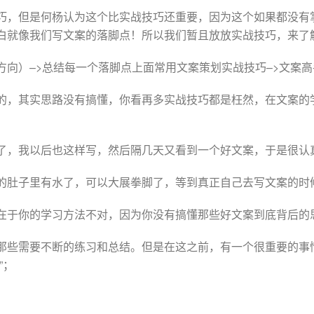
巧，但是何杨认为这个比实战技巧还重要，因为这个如果都没有
白就像我们写文案的落脚点！所以我们暂且放放实战技巧，来了
向）–>总结每一个落脚点上面常用文案策划实战技巧–>文案高
的，其实思路没有搞懂，你看再多实战技巧都是枉然，在文案的
了，我以后也这样写，然后隔几天又看到一个好文案，于是很认
的肚子里有水了，可以大展拳脚了，等到真正自己去写文案的时
在于你的学习方法不对，因为你没有搞懂那些好文案到底背后的
那些需要不断的练习和总结。但是在这之前，有一个很重要的事
”；