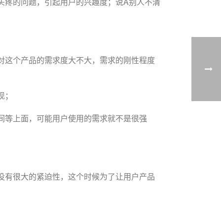
头疼的问题，引起用户的兴趣度；说A别人不清
对这个产品的需求度大不大，需求的刚性程度
现；
间等上面，可能用户使用的需求就不是很强
没有很大的紧迫性，这个时候为了让用户产品