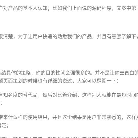
户对产品的基本人认知；比如我们上面说的源码程序，文案中第一
很清楚，为了让用户快速的熟悉我们的产品，并且有意愿了解下
；
去总结具体的策略，你的目的性就会强很多的。并不是让你去直白
题页面策划的时候也有详细的说过，大家可以翻阅一下：
有知名度的替代品，然后对比着介绍，这样别人就能在最短时间
了；
带来什么样的使用结果，并且这个结果是用户非常熟悉的，这样
清楚；