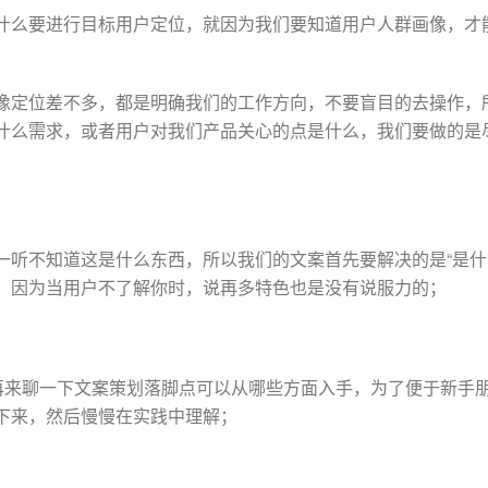
什么要进行目标用户定位，就因为我们要知道用户人群画像，才
像定位差不多，都是明确我们的工作方向，不要盲目的去操作，
什么需求，或者用户对我们产品关心的点是什么，我们要做的是
一听不知道这是什么东西，所以我们的文案首先要解决的是“是什
，因为当用户不了解你时，说再多特色也是没有说服力的；
们再来聊一下文案策划落脚点可以从哪些方面入手，为了便于新手
下来，然后慢慢在实践中理解；