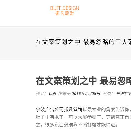
在文案策划之中 最易忽略的三大
在文案策划之中 最易忽
作者：
buff
发布于
2018年2月26日
分类：
宁波广
宁波广告公司
拔凡营销
以最专业的角度告诉你
肚子里有水了，可以大展拳脚了，等到真正自
然，很多东西必须靠不断打磨才能精进。