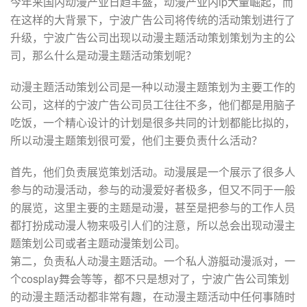
今年来国内动漫产业日趋丰盛，动漫产业内ip大量崛起，而
在这样的大背景下，宁波广告公司将传统的活动策划进行了
升级，宁波广告公司出现以动漫主题活动策划策划为主的公
司，那么什么是动漫主题活动策划呢？
动漫主题活动策划公司是一种以动漫主题策划为主要工作的
公司，这样的宁波广告公司员工往往不多，他们都是用脑子
吃饭，一个精心设计的计划是很多共同的计划都能比拟的，
所以动漫主题策划很可爱，他们主要负责什么活动？
首先，他们负责展览策划活动。动漫展是一个展示了很多人
参与的动漫活动，参与的动漫爱好者极多，但又不同于一般
的展览，这里主要的主题是动漫，甚至是把参与的工作人员
都打扮成动漫人物来吸引人们的注意，所以总会出现动漫主
题策划公司或者主题动漫策划公司。
第二，负责私人动漫主题活动。一个私人游艇动漫派对，一
个cosplay舞会等等，都不只是想对了，宁波广告公司策划
的动漫主题活动都非常有趣，在动漫主题活动中任何事随时