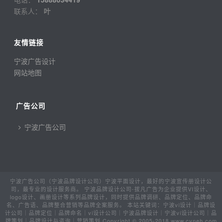
联系人：
叶
友情链接
宁波广告设计
网站地图
广告公司
宁波广告公司
宁波广告公司（宁波品牌设计公司）宁波平面设计，最好的宁波宣传册设计公
司，最专业的设计服务商。 宁波品牌设计公司-拔凡广告为企业提供VI设计、
logo设计、画册设计等系列品牌设计，同时提供品牌调研、品牌定位、品牌命
名、广告语、品牌整合营销等品牌全案服务。 本站关键词：宁波vi设计｜品牌设
计公司｜品牌定位｜品牌命名｜vi设计公司｜宁波品牌设计｜宁波vi设计公司｜品
牌策划｜品牌设计与咨询｜营销策划 Copyright © 2005-2018 www.cvneh.com