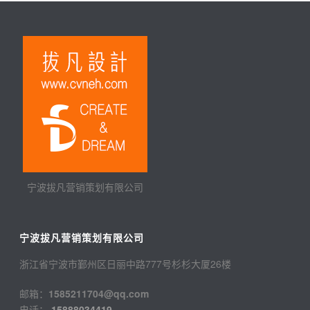
宁波拔凡营销策划有限公司
宁波拔凡营销策划有限公司
浙江省宁波市鄞州区日丽中路777号杉杉大厦26楼
邮箱：
1585211704@qq.com
电话：
15888034419