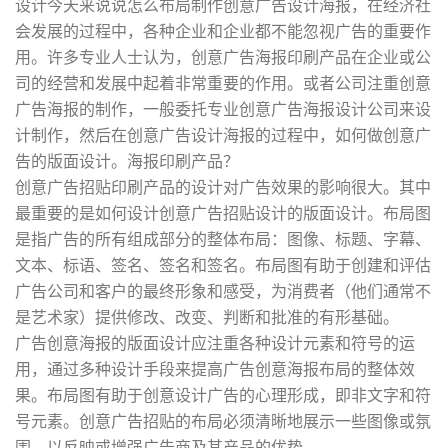
设计今天来说说怎么布局制作创意广告设计海报，在经济社
会发展的过程中，各种企业和企业都不能忽视广告的重要作
用。许多专业人士认为，创意广告海报印刷产品在企业或公
司的经营和发展中起着非常重要的作用。或者公司注重创意
广告海报的制作，一般委托专业创意广告海报设计公司来设
计制作，然后在创意广告设计海报的过程中，如何做创意广
告的版面设计。海报印刷产品？
创意广告招贴印刷产品的设计对广告效果的影响很大。其中
最重要的是如何设计创意广告招贴设计的版面设计。布局图
是指广告的所有组成部分的整体布局：图像、标题、字幕、
文本、标语、签名、签名和签名。布局图有助于创建和评估
广告公司和客户的最终形象和感受，为消费者（他们通常不
是艺术家）提供修改、改变、判断和批准的有形基础。
广告创意海报的版面设计应注重各种设计元素和符号的运
用，通过多种设计手段来提高广告创意海报布局的整体效
果。布局图有助于创意设计广告的心理形成，即非文字和符
号元素。创意广告招贴的布局必须清晰地展示一些图像或氛
围，以反映或增强广告商及其产品的优势。