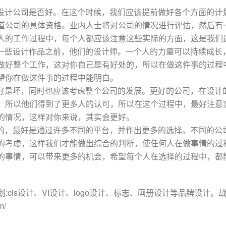
I设计公司是否好。在这个时候，我们应该提前做好各个方面的计
道公司的具体资格。业内人士将对公司的情况进行评估，然后有
人的工作过程中，每个人都应该注意这些实际的方面，这是我们
看一些设计作品之前，他们的设计师。一个人的力量可以持续成长
做好整个工作，这对你自己是有好处的，所以在做这件事的过程
望你在做这件事的过程中能明白。
是好是坏，同时也应该考虑整个公司的发展。更好的公司，在设计
，所以他们得到了更多人的认可，所以在这个过程中，最好注意
的情况，这样对你来说，其实会更好。
好的，最好是通过许多不同的平台，并作出更多的选择。不同的公
的考虑，这样我们才能做出综合的判断，使任何人在做事情的过
的事情，可以带来更多的机会，希望每个人在选择的过程中，都
cis设计、VI设计、logo设计、标志、画册设计等品牌设计。战略
m/