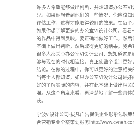
许多人希望能够做出判断，并想知道办公室V
异。如果你想看到他们的一些情况，你应该知
评估工作，这样才能取得较好的效果。在每个
如果你想了解更多的办公室VI设计公司，看
的作品中得到反映。要正确地做好工作，然后
基础上做出判断，然后取得更好的结果。我希
很多人都关心办公室VI设计公司，想知道这
够与现在的时代相连接，真正使整个设计更好
结论。在做的过程中，你可以更好的注意相关
当每个人都知道，如果办公室VI设计公司是
好的了解实际的内容，并在此基础上做出相关
喉。从这个角度来看，再清楚地了解一些具体
获。
宁波vi设计公司-拔凡广告提供企业形象包装策划:
合营销专业全案策划服务!http://www.cvneh.co