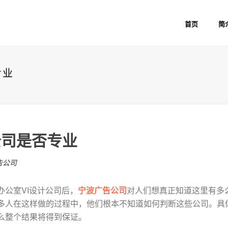
首页
简
专业
公司是否专业
告公司
办公室VI设计公司后，
宁波广告公司
对人们想真正知道这里有多
多人在这样做的过程中，他们根本不知道如何判断这些公司。具
么整个结果将得到保证。