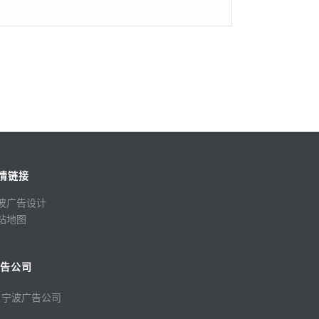
情链接
波广告设计
站地图
广告公司
宁波广告公司