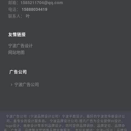
邮箱：
1585211704@qq.com
电话：
15888034419
联系人：
叶
友情链接
宁波广告设计
网站地图
广告公司
宁波广告公司
宁波广告公司（宁波品牌设计公司）宁波平面设计，最好的宁波宣传册设计公
司，最专业的设计服务商。 宁波品牌设计公司-拔凡广告为企业提供VI设计、
logo设计、画册设计等系列品牌设计，同时提供品牌调研、品牌定位、品牌命
名、广告语、品牌整合营销等品牌全案服务。 本站关键词：宁波vi设计｜品牌设