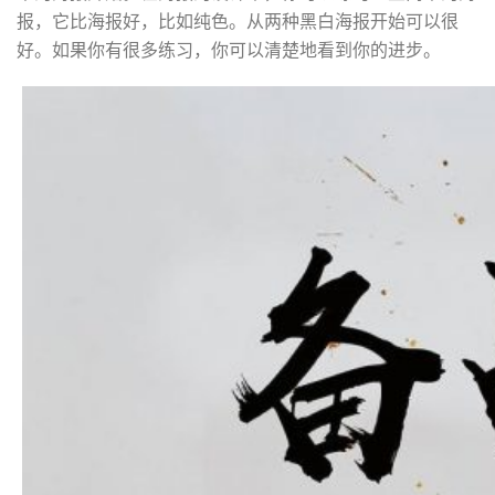
报，它比海报好，比如纯色。从两种黑白海报开始可以很
好。如果你有很多练习，你可以清楚地看到你的进步。