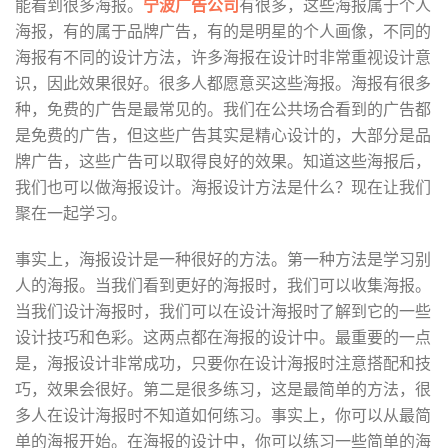
能看到很多海报。
宁波广告公司
有很多，这些海报属于个人
海报，有的属于品牌广告，有的是明星的个人画像，不同的
海报有不同的设计方法，许多海报在设计时非常重视设计意
识，因此效果很好。很多人都愿意买这些海报。海报有很多
种，免费的广告是最常见的。我们在公共场合看到的广告都
是免费的广告，但这些广告其实是精心设计的，大部分是品
牌广告，这些广告可以取得良好的效果。知道这些海报后，
我们也可以做海报设计。海报设计方法是什么？现在让我们
聚在一起学习。
事实上，海报设计是一种很好的方法。第一种方法是学习别
人的海报。当我们看到更好的海报时，我们可以收集海报。
当我们设计海报时，我们可以在设计海报时了解到它的一些
设计技巧和色彩。这两点都在海报的设计中。最重要的一点
是，海报设计非常成功，只要你在设计海报时注意搭配和技
巧，效果会很好。第二是很多练习，这是最简单的方法，很
多人在设计海报时不知道如何练习。事实上，你可以从最简
单的海报开始。在海报的设计中，你可以练习一些简单的海