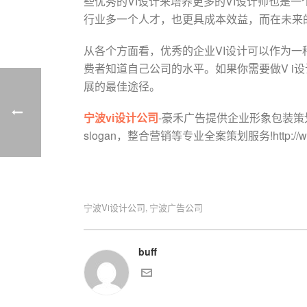
些优秀的VI设计来培养更多的VI设计师也是
行业多一个人才，也更具成本效益，而在未来
从各个方面看，优秀的企业VI设计可以作为一
费者知道自己公司的水平。如果你需要做V 
展的最佳途径。
宁波vi设计公司
-豪禾广告提供企业形象包装策
slogan，整合营销等专业全案策划服务!http://www
宁波vi设计公司
宁波广告公司
,
buff