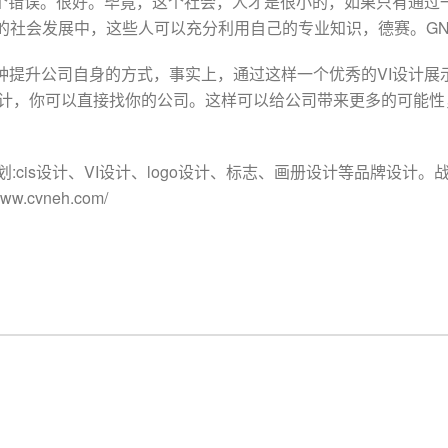
一个错误。很好。毕竟，这个社会，人才是很小的，如果只有通过
的社会发展中，这些人可以充分利用自己的专业知识，德赛。GN
种提升公司自身的方式，事实上，通过这样一个优秀的VI设计
i设计，你可以直接找你的公司。这样可以给公司带来更多的可能
划:cis设计、VI设计、logo设计、标志、画册设计等品牌设
.cvneh.com/