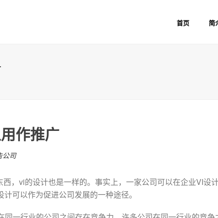
首页
简
广
以用作推广
告公司
西，vi的设计也是一样的。事实上，一家公司可以在企业VI设
I设计可以作为促进公司发展的一种途径。
在同一行业的公司之间存在竞争力，许多公司在同一行业的竞争