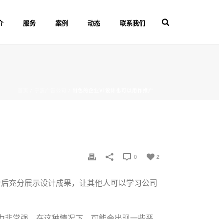
介
服务
案例
动态
联系我们
首页
/
宁波广告公司
/ 出色的企业VI设计也可以用作推广
0
2
计后充分展示设计成果，让其他人可以学习公司
力非常强。在这种情况下，可能会出现一些恶