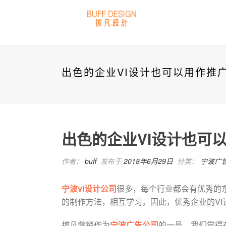
出色的企业VI设计也可以用作推
出色的企业VI设计也可
作者：
buff
发布于
2018年6月29日
分类：
宁波广
宁波vi设计公司
很多，每个行业都会有优秀的东
的制作方法，相互学习。因此，优秀企业的V
拔凡营销作为
宁波广告公司
的一员，我们觉得