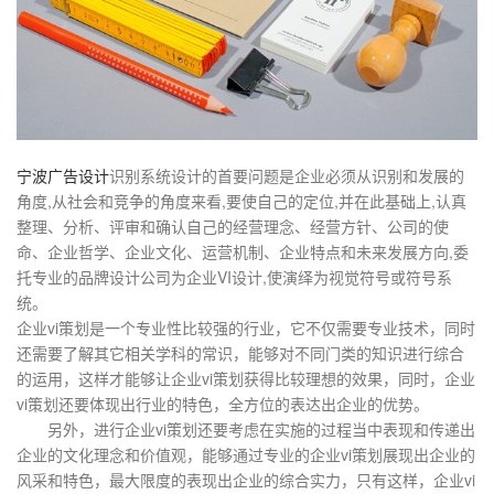
宁波广告设计
识别系统设计的首要问题是企业必须从识别和发展的
角度,从社会和竞争的角度来看,要使自己的定位,并在此基础上,认真
整理、分析、评审和确认自己的经营理念、经营方针、公司的使
命、企业哲学、企业文化、运营机制、企业特点和未来发展方向,委
托专业的品牌设计公司为企业VI设计,使演绎为视觉符号或符号系
统。
企业vi策划是一个专业性比较强的行业，它不仅需要专业技术，同时
还需要了解其它相关学科的常识，能够对不同门类的知识进行综合
的运用，这样才能够让企业vi策划获得比较理想的效果，同时，企业
vi策划还要体现出行业的特色，全方位的表达出企业的优势。
另外，进行企业vi策划还要考虑在实施的过程当中表现和传递出
企业的文化理念和价值观，能够通过专业的企业vi策划展现出企业的
风采和特色，最大限度的表现出企业的综合实力，只有这样，企业vi