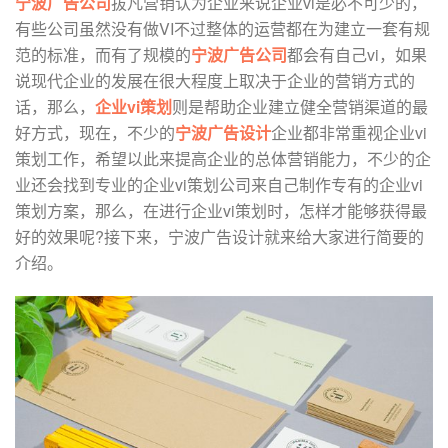
宁波广告公司
拔凡营销认为企业来说企业vi是必不可少的，
有些公司虽然没有做VI不过整体的运营都在为建立一套有规
范的标准，而有了规模的
宁波广告公司
都会有自己vi，如果
说现代企业的发展在很大程度上取决于企业的营销方式的
话，那么，
企业vi策划
则是帮助企业建立健全营销渠道的最
好方式，现在，不少的
宁波广告设计
企业都非常重视企业vi
策划工作，希望以此来提高企业的总体营销能力，不少的企
业还会找到专业的企业vi策划公司来自己制作专有的企业vi
策划方案，那么，在进行企业vi策划时，怎样才能够获得最
好的效果呢?接下来，宁波广告设计就来给大家进行简要的
介绍。